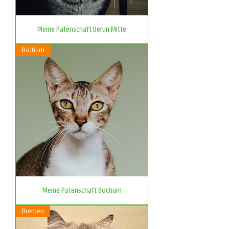
Meine Patenschaft Berlin Mitte
Bochum
Meine Patenschaft Bochum
Bremen