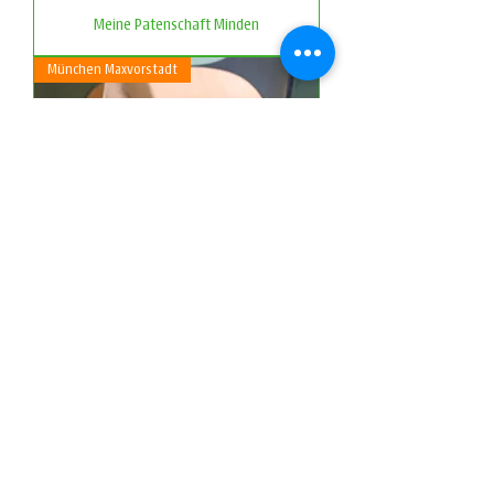
Meine Patenschaft Minden
München Maxvorstadt
Meine Patenschaft München
Maxvorstadt
Nürnberg