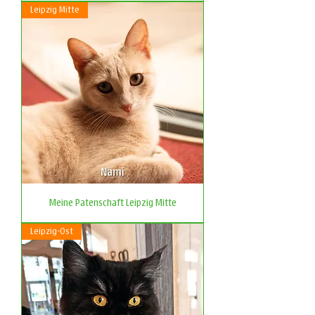
Leipzig Mitte
Meine Patenschaft Leipzig Mitte
Leipzig-Ost