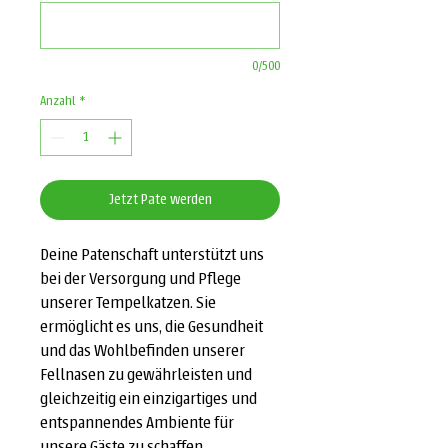
0/500
Anzahl
*
Jetzt Pate werden
Deine Patenschaft unterstützt uns
bei der Versorgung und Pflege
unserer Tempelkatzen. Sie
ermöglicht es uns, die Gesundheit
und das Wohlbefinden unserer
Fellnasen zu gewährleisten und
gleichzeitig ein einzigartiges und
entspannendes Ambiente für
unsere Gäste zu schaffen.