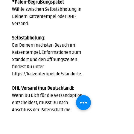
*Paten-Begrüßungspaket
Wähle zwischen Selbstabholung in
Deinem Katzentempel oder DHL-
Versand.
Selbstabholung:
Bei Deinem nächsten Besuch im
Katzentempel. Informationen zum
Standort und den Öffnungszeiten
findest Du unter
https://katzentempel.de/standorte
.
DHL-Versand (nur Deutschland):
Wenn Du Dich für die Versandoption
entscheidest, musst Du nach
Abschluss der Patenschaft die
Versandoption nachträglich
hinzubuchen. Klicke nach
Bestätigung der Patenschaft im