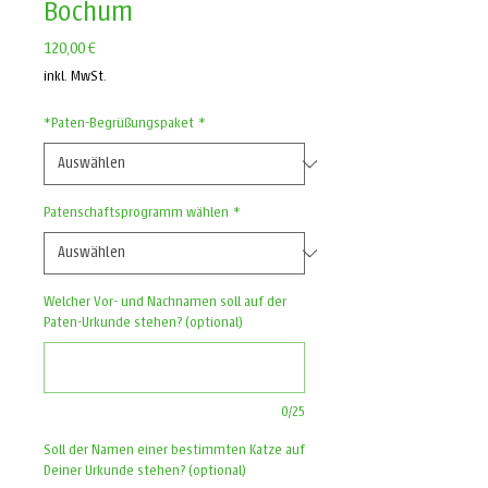
Bochum
Preis
120,00 €
inkl. MwSt.
*Paten-Begrüßungspaket
*
Patenschaftsprogramm wählen
*
Welcher Vor- und Nachnamen soll auf der
Paten-Urkunde stehen? (optional)
0/25
Soll der Namen einer bestimmten Katze auf
Deiner Urkunde stehen? (optional)